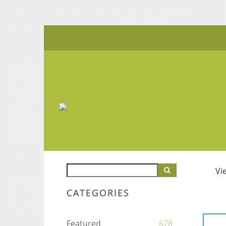
Vi
CATEGORIES
Featured
678