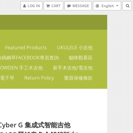
LOG IN
CART
MESSAGE
English
Featured Products
UKULELE 小吉他
碼鋼琴FACEBOOK專頁查詢
貓咪觀看區
LOWDEN 手工木吉他
新手木吉他/電吉他
 電子琴
Return Policy
樂器保修條款
 Cyber G 集成式智能吉他