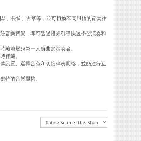
鋼琴、長笛、古箏等，並可切換不同風格的節奏律
傳統音樂背景，即可透過燈光引導快速學習演奏和
隨時隨地變身為一人編曲的演奏者。
隨時伴隨。
調整設置、選擇音色和切換伴奏風格，並能進行互
出獨特的音樂風格。