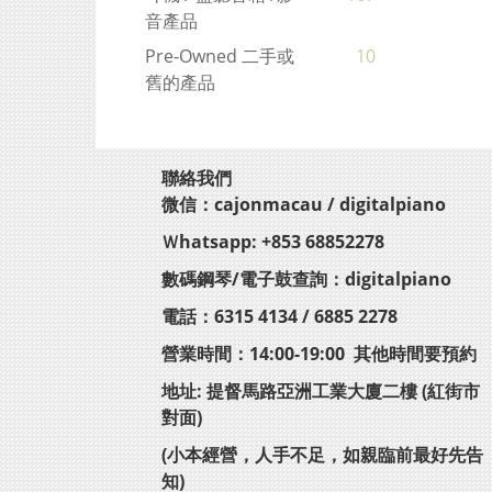
音產品
Pre-Owned 二手或
10
舊的產品
聯絡我們
微信：cajonmacau / digitalpiano
Ｗhatsapp: +853 68852278
數碼鋼琴/電子鼓查詢：digitalpiano
電話：6315 4134 / 6885 2278
營業時間：14:00-19:00 其他時間要預約
地址: 提督馬路亞洲工業大廈二樓 (紅街市
對面)
(小本經營，人手不足，如親臨前最好先告
知)