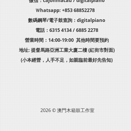
微信：cajonmacau / digitalpiano
Ｗhatsapp: +853 68852278
數碼鋼琴/電子鼓查詢：digitalpiano
電話：6315 4134 / 6885 2278
營業時間：14:00-19:00 其他時間要預約
地址: 提督馬路亞洲工業大廈二樓 (紅街市對面)
(小本經營，人手不足，如親臨前最好先告知)
2026 © 澳門木箱鼓工作室