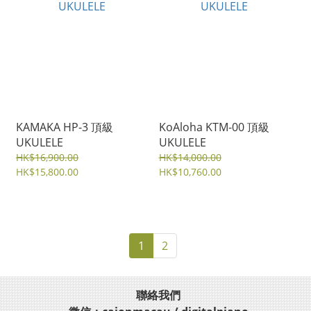
KAMAKA HP-3 頂級
KoAloha KTM-00 頂級
UKULELE
UKULELE
HK$16,900.00
HK$14,000.00
HK$15,800.00
HK$10,760.00
1
2
聯絡我們