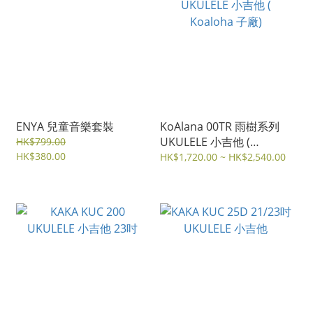
ENYA 兒童音樂套裝
KoAlana 00TR 雨樹系列
UKULELE 小吉他 (
HK$799.00
HK$380.00
Koaloha 子廠)
HK$1,720.00 ~ HK$2,540.00