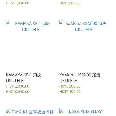
HK$11,990.00
HK$6,500.00
KAMAKA KF-1 頂級
KoAloha KSM-00 頂級
UKULELE
UKULELE
HK$12,000.00
HK$8,500.00
HK$10,900.00
HK$7,400.00