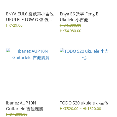
ENYA EUL6 夏威夷小吉他
Enya E6 馮羿 Feng E
UKULELE LOW G 弦 低音
Ukulele 小吉他
弦
HK$29.00
HK$6,800.00
HK$4,980.00
Ibanez AUP10N
TODO 520 ukulele 小吉他
Guitarlele 吉他麗麗
HK$520.00 ~ HK$620.00
HK$1,800.00