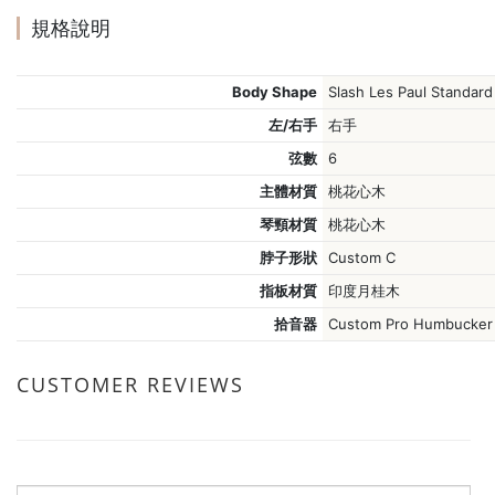
規格說明
Body Shape
Slash Les Paul Standar
左/右手
右手
弦數
6
主體材質
桃花心木
琴頸材質
桃花心木
脖子形狀
Custom C
指板材質
印度月桂木
拾音器
Custom Pro Humbucker
CUSTOMER REVIEWS