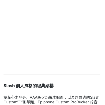
Slash 個人風格的經典結構
桃花心木琴身、AAA級火焰楓木貼面，以及超舒適的Slash
Custom“C”形琴頸。Epiphone Custom ProBucker 拾音