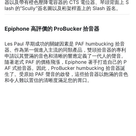
器以及帶有橙色壓降電容器的 CTS 電位器、琴頭背面上 S
lash 的“Scully”簽名圖以及桁架桿蓋上的 Slash 簽名。
Epiphone 高評價的 ProBucker 拾音器
Les Paul 早期成功的關鍵因素是 PAF humbucking 拾音
器。作為第一個進入主流的同類產品，雙頭拾音器的專利
申請以其豐滿的音色和清晰的響應定義了一代人的聲音。
隨著老式 PAF 的價格飛漲，Epiphone 著手打造自己的 P
AF 式拾音器。因此，ProBucker humbucking 拾音器誕
生了。受原始 PAF 聲音的啟發，這些拾音器以飽滿的音色
和令人難以置信的清晰度滿足您的胃口。