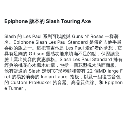
Epiphone 版本的 Slash Touring Axe
Slash 的 Les Paul 系列可以說與 Guns N' Roses 一樣著
名。Epiphone Slash Les Paul Standard 是傳奇吉他手最
喜歡的版之一。這把電吉他是 Les Paul 愛好者的夢想，它
具有足夠的 Gibson 靈感功能來填滿不足的點，保證讓您
臉上露出笑容的實惠價格。Slash Les Paul Standard 擁有
經典的桃花心木楓木結構，包括一個花型楓木貼面面板。
他有舒適的 Slash 定制“C”形琴頸和帶有 22 個MD large F
ret 的易於演奏的 Indian Laurel 指板，以及一組復古音色
的 Custom ProBucker 拾音器、高品質佈線、和 Epiphon
e Tunner 。