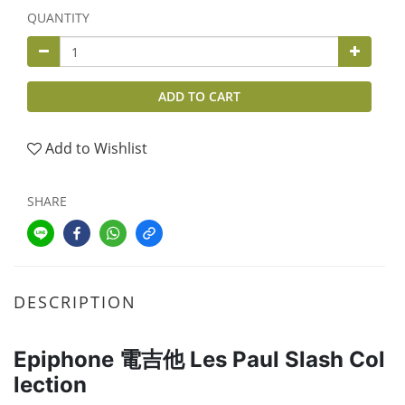
QUANTITY
ADD TO CART
Add to Wishlist
SHARE
DESCRIPTION
Epiphone 電吉他 Les Paul Slash Col
lection