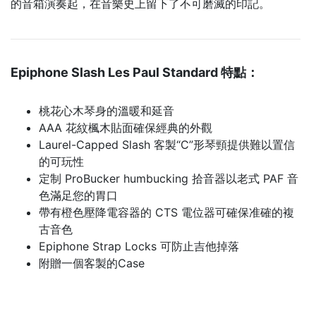
的音箱演奏起，在音樂史上留下了不可磨滅的印記。
Epiphone Slash Les Paul Standard 特點：
桃花心木琴身的溫暖和延音
AAA 花紋楓木貼面確保經典的外觀
Laurel-Capped Slash 客製“C”形琴頸提供難以置信
的可玩性
定制 ProBucker humbucking 拾音器以老式 PAF 音
色滿足您的胃口
帶有橙色壓降電容器的 CTS 電位器可確保准確的複
古音色
Epiphone Strap Locks 可防止吉他掉落
附贈一個客製的Case