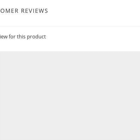
TOMER REVIEWS
iew for this product