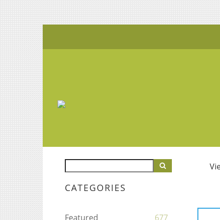
Vi
CATEGORIES
Featured
677