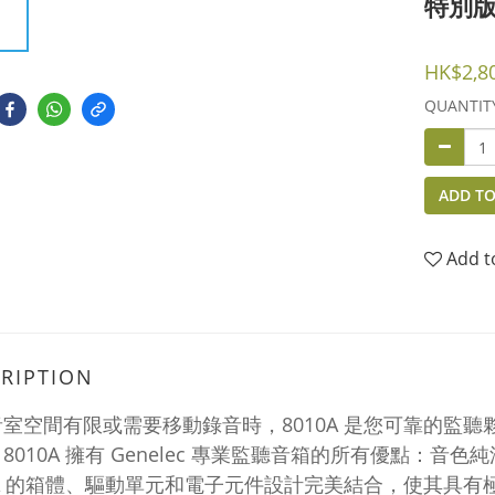
特別版
HK$2,8
QUANTIT
ADD TO
Add t
RIPTION
室空間有限或需要移動錄音時，8010A 是您可靠的監
8010A 擁有 Genelec 專業監聽音箱的所有優點：音
0A 的箱體、驅動單元和電子元件設計完美結合，使其具