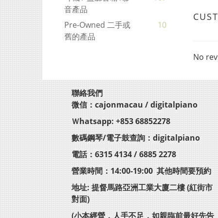
音產品
CUS
Pre-Owned 二手或
10
舊的產品
No rev
聯絡我們
微信：cajonmacau / digitalpiano
Ｗhatsapp: +853 68852278
數碼鋼琴/電子鼓查詢：digitalpiano
電話：6315 4134 / 6885 2278
營業時間：14:00-19:00 其他時間要預約
地址: 提督馬路亞洲工業大廈二樓 (紅街市
對面)
(小本經營，人手不足，如親臨前最好先告