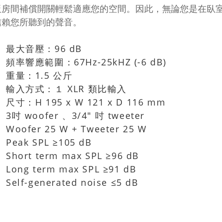
板房間補償開關輕鬆適應您的空間。因此，無論您是在臥
信賴您所聽到的聲音。
最大音壓：96 dB
頻率響應範圍：67Hz-25kHZ (-6 dB)
重量：1.5 公斤
輸入方式：１ XLR 類比輸入
尺寸：H 195 x W 121 x D 116 mm
3吋 woofer 、3/4" 吋 tweeter
Woofer 25 W + Tweeter 25 W
Peak SPL ≥105 dB
Short term max SPL ≥96 dB
Long term max SPL ≥91 dB
Self-generated noise ≤5 dB