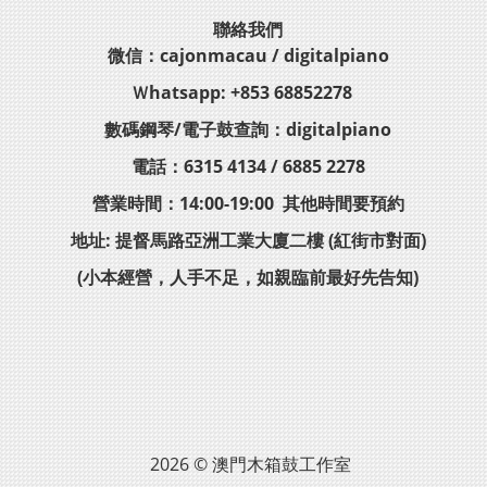
聯絡我們
微信：cajonmacau / digitalpiano
Ｗhatsapp: +853 68852278
數碼鋼琴/電子鼓查詢：digitalpiano
電話：6315 4134 / 6885 2278
營業時間：14:00-19:00 其他時間要預約
地址: 提督馬路亞洲工業大廈二樓 (紅街市對面)
(小本經營，人手不足，如親臨前最好先告知)
2026 © 澳門木箱鼓工作室