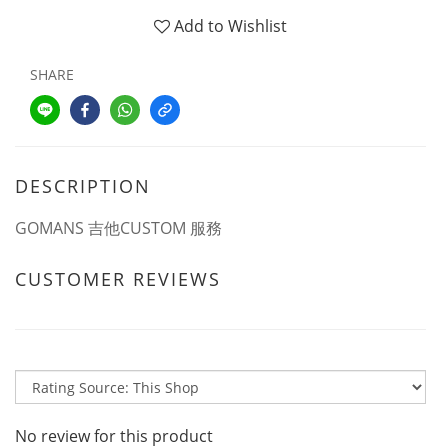
Add to Wishlist
SHARE
DESCRIPTION
GOMANS 吉他CUSTOM 服務
CUSTOMER REVIEWS
No review for this product