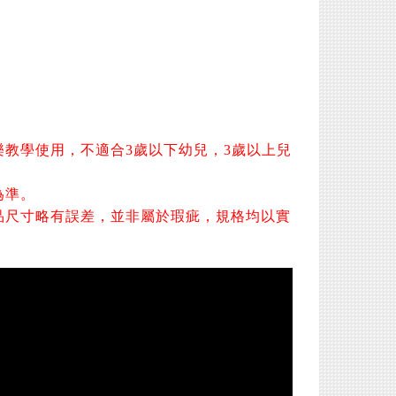
樂教學使用，不適合3歲以下幼兒，3歲以上兒
為準。
品尺寸略有誤差，並非屬於瑕疵，規格均以實