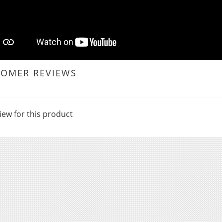
TOMER REVIEWS
iew for this product