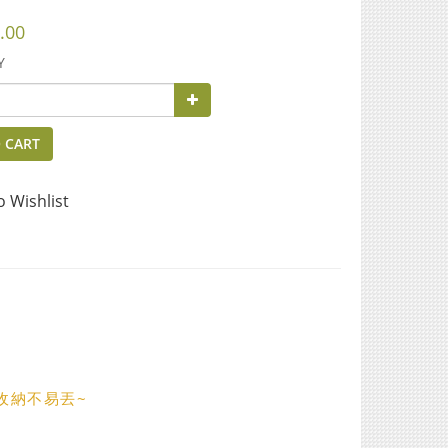
.00
Y
 CART
o Wishlist
收納不易丟~