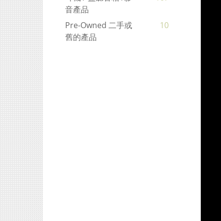
音產品
Pre-Owned 二手或
10
舊的產品