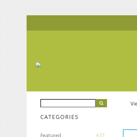
Vi
CATEGORIES
Featured
677