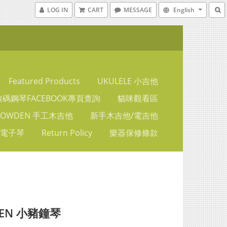
LOG IN
CART
MESSAGE
English
Featured Products
UKULELE 小吉他
碼鋼琴FACEBOOK專頁查詢
貓咪觀看區
LOWDEN 手工木吉他
新手木吉他/電吉他
 電子琴
Return Policy
樂器保修條款
SEN 小豬鐘琴