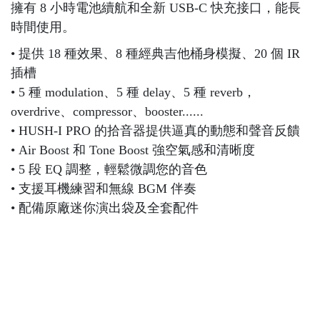
擁有 8 小時電池續航和全新 USB-C 快充接口，能長
時間使用。
• 提供 18 種效果、8 種經典吉他桶身模擬、20 個 IR
插槽
• 5 種 modulation、5 種 delay、5 種 reverb，
overdrive、compressor、booster......
• HUSH-I PRO 的拾音器提供逼真的動態和聲音反饋
• Air Boost 和 Tone Boost 強空氣感和清晰度
• 5 段 EQ 調整，輕鬆微調您的音色
• 支援耳機練習和無線 BGM 伴奏
• 配備原廠迷你演出袋及全套配件