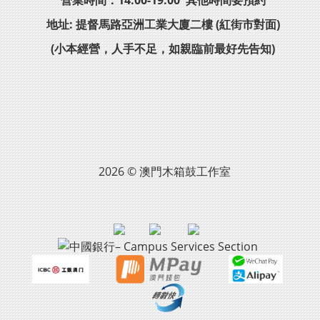
營業時間：14:00-19:00 其他時間要預約
地址: 提督馬路亞洲工業大廈二樓 (紅街市對面)
(小本經營，人手不足，如親臨前最好先告知)
2026 © 澳門木箱鼓工作室