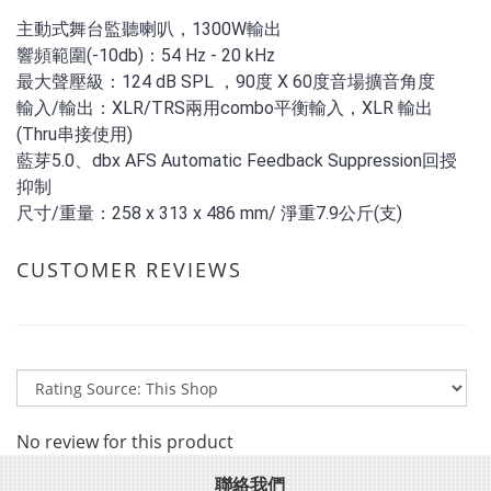
主動式舞台監聽喇叭，1300W輸出
響頻範圍(-10db)：54 Hz - 20 kHz
最大聲壓級：124 dB SPL ，90度 X 60度音場擴音角度
輸入/輸出：XLR/TRS兩用combo平衡輸入，XLR 輸出
(Thru串接使用)
藍芽5.0、dbx AFS Automatic Feedback Suppression回授
抑制
尺寸/重量：258 x 313 x 486 mm/ 淨重7.9公斤(支)
CUSTOMER REVIEWS
No review for this product
聯絡我們