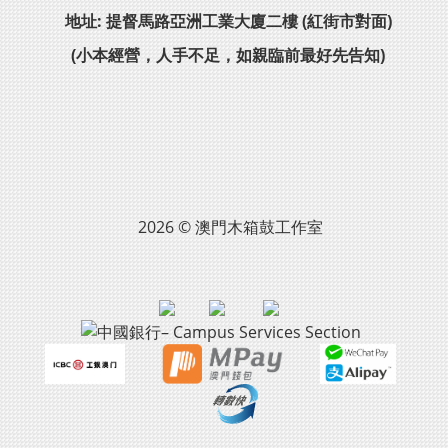
地址: 提督馬路亞洲工業大廈二樓 (紅街市對面)
(小本經營，人手不足，如親臨前最好先告知)
2026 © 澳門木箱鼓工作室