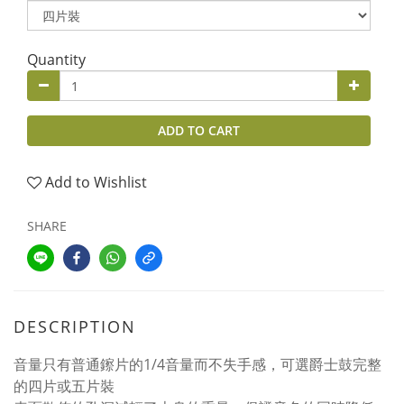
Quantity
ADD TO CART
Add to Wishlist
SHARE
DESCRIPTION
音量只有普通鑔片的1/4音量而不失手感，可選爵士鼓完整
的四片或五片裝