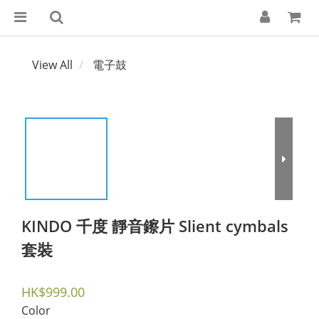
View All
電子鼓
KINDO 千度 靜音鑔片 Slient cymbals
套裝
HK$999.00
Color