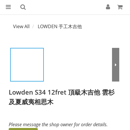
View All
LOWDEN 手工木吉他
Lowden S34 12fret 頂級木吉他 雲杉
及夏威夷相思木
Please message the shop owner for order details.