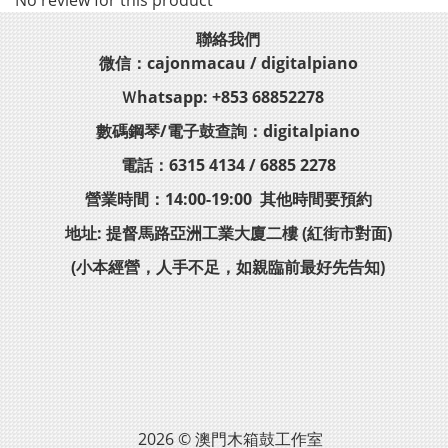
No review for this product
聯絡我們
微信：cajonmacau / digitalpiano
Ｗhatsapp: +853 68852278
數碼鋼琴/電子鼓查詢：digitalpiano
電話：6315 4134 / 6885 2278
營業時間：14:00-19:00 其他時間要預約
地址: 提督馬路亞洲工業大廈二樓 (紅街市對面)
(小本經營，人手不足，如親臨前最好先告知)
2026 © 澳門木箱鼓工作室