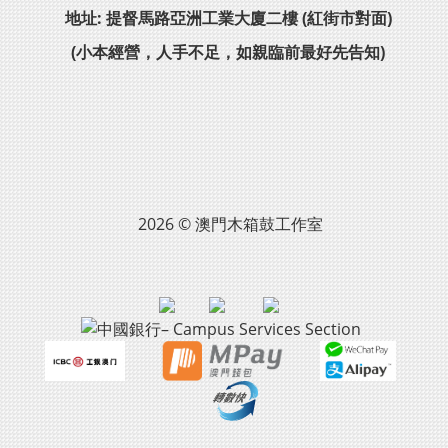
地址: 提督馬路亞洲工業大廈二樓 (紅街市對面)
(小本經營，人手不足，如親臨前最好先告知)
2026 © 澳門木箱鼓工作室