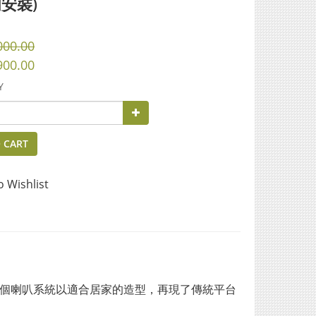
安裝)
000.00
900.00
Y
 CART
o Wishlist
備六個喇叭系統以適合居家的造型，再現了傳統平台
力