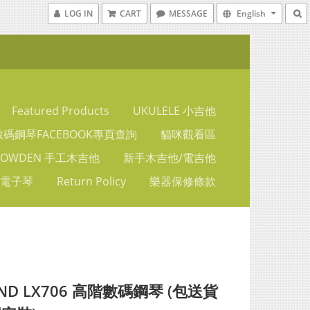
LOG IN
CART
MESSAGE
English
Featured Products
UKULELE 小吉他
碼鋼琴FACEBOOK專頁查詢
貓咪觀看區
LOWDEN 手工木吉他
新手木吉他/電吉他
 電子琴
Return Policy
樂器保修條款
ND LX706 高階數碼鋼琴 (包送貨