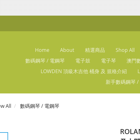
Home
About
精選商品
Shop All
數碼鋼琴 / 電鋼琴
電子鼓
電子琴
澳門數
LOWDEN 頂級木吉他 桶身 及 規格介紹
新手數碼鋼琴 /
ew All
數碼鋼琴 / 電鋼琴
ROLA