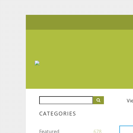
Vi
CATEGORIES
Featured
678