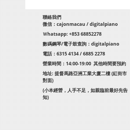
聯絡我們
微信：cajonmacau / digitalpiano
Ｗhatsapp: +853 68852278
數碼鋼琴/電子鼓查詢：digitalpiano
電話：6315 4134 / 6885 2278
營業時間：14:00-19:00 其他時間要預約
地址: 提督馬路亞洲工業大廈二樓 (紅街市
對面)
(小本經營，人手不足，如親臨前最好先告
知)