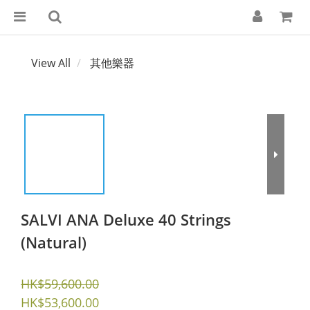
View All
其他樂器
SALVI ANA Deluxe 40 Strings
(Natural)
HK$59,600.00
HK$53,600.00