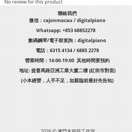
No review for this product
聯絡我們
微信：cajonmacau / digitalpiano
Ｗhatsapp: +853 68852278
數碼鋼琴/電子鼓查詢：digitalpiano
電話：6315 4134 / 6885 2278
營業時間：14:00-19:00 其他時間要預約
地址: 提督馬路亞洲工業大廈二樓 (紅街市對面)
(小本經營，人手不足，如親臨前最好先告知)
2026 © 澳門木箱鼓工作室