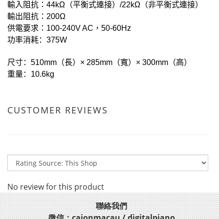
輸入阻抗：
44k
Ω
（平衡式連接）
/22k
Ω
（非平衡式連接）
輸出阻抗：
200
Ω
供電要求：
100-240V AC
，
50-60Hz
功率消耗：
375W
尺寸：
510mm
（長）
× 285mm
（寬）
× 300mm
（高）
重量：
10.6kg
CUSTOMER REVIEWS
No review for this product
聯絡我們
微信：cajonmacau / digitalpiano