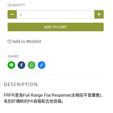
QUANTITY
ADD TO CART
Add to Wishlist
SHARE
DESCRIPTION
FRFR
意為
Full Range Flat Response(
全頻段平直響應
)
，
有別於傳統的
PA
音箱和吉他音箱。