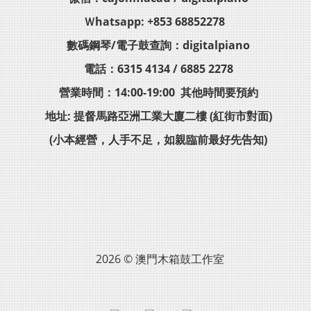
Ｗhatsapp: +853 68852278
數碼鋼琴/電子鼓查詢：digitalpiano
電話：6315 4134 / 6885 2278
營業時間：14:00-19:00 其他時間要預約
地址: 提督馬路亞洲工業大廈二樓 (紅街市對面)
(小本經營，人手不足，如親臨前最好先告知)
2026 © 澳門木箱鼓工作室