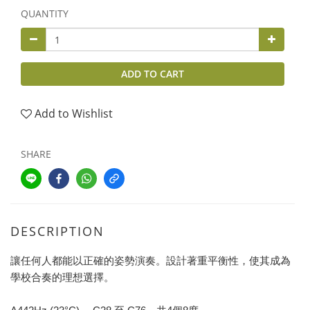
QUANTITY
ADD TO CART
Add to Wishlist
SHARE
DESCRIPTION
讓任何人都能以正確的姿勢演奏。設計著重平衡性，使其成為
學校合奏的理想選擇。