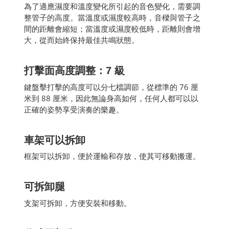
為了適應濕度和溫度變化所引起的音色變化，需要調
整管子的高度。當溫度或濕度較高時，音樑與管子之
間的距離會縮短；當溫度或濕度較低時，距離則會增
大，從而始終保持最佳共鳴狀態。
打擊面高度調整：7 級
鍵盤擊打擊的高度可以分七檔調節，從標準的 76 厘
米到 88 厘米，因此無論身高如何，任何人都可以以
正確的姿勢享受演奏的樂趣。
車架可以拆卸
框架可以拆卸，便於運輸和存放，使其可移動搬運。
可拆卸腿
支架可拆卸，方便安裝和移動。