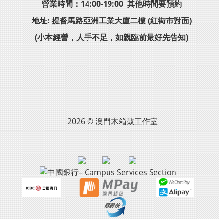
營業時間：14:00-19:00 其他時間要預約
地址: 提督馬路亞洲工業大廈二樓 (紅街市對面)
(小本經營，人手不足，如親臨前最好先告知)
2026 © 澳門木箱鼓工作室