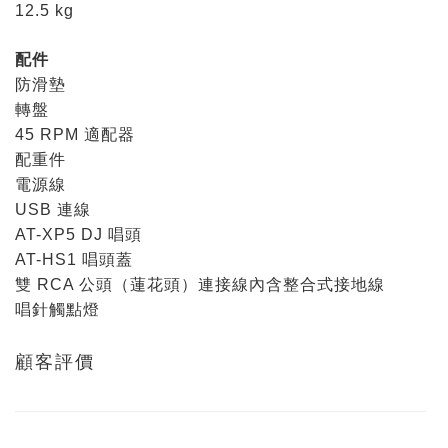
12.5 kg
配件
防滑墊
轉盤
45 RPM 適配器
配重件
電源線
USB 連線
AT-XP5 DJ 唱頭
AT-HS1 唱頭蓋
雙 RCA 公頭（蓮花頭）連接線內含整合式接地線
唱針觸點燈
顧客評價