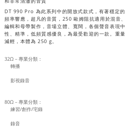
和非常清澈的音質
DT 990 Pro 為此系列中的開放式款式，有著穩定的
頻率響應，超凡的音質，250 歐姆阻抗適用於混音、
編輯和母帶製作，音場立體、寬闊，各個聲音表現中
性、精準，低頻質感優良，為最受歡迎的一款。重量
減輕，本體為 250 g。
32Ω－專業分類：
轉播
影視錄音
80Ω－專業分類：
練習/創作/宅錄
錄音