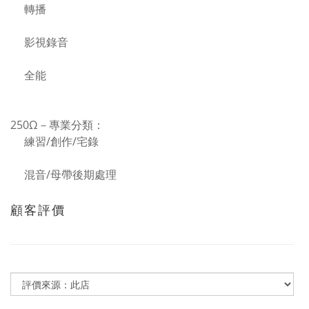
轉播
影視錄音
全能
250Ω－專業分類：
練習/創作/宅錄
混音/母帶後期處理
顧客評價