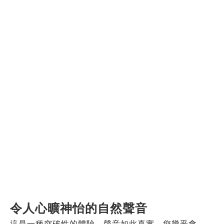
令人心曠神怡的自然聲音
這是一種突破性的體驗，聲音如此真實，您幾乎會