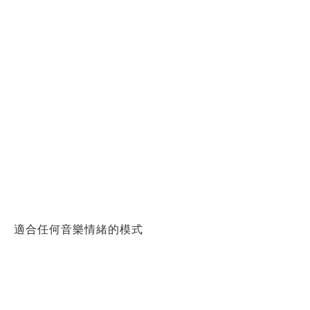
適合任何音樂情緒的模式