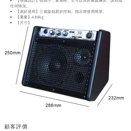
【便攜設計】體積小，重量輕。它可以用於家庭練習、課程或
任何情況。
【易於使用】三個旋鈕易於控制。指示燈使用簡單。
【重量】4.88kg
【尺寸】
顧客評價