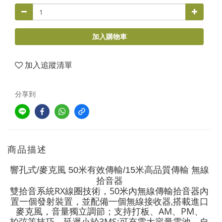
加入購物車
加入追蹤清單
分享到
商品描述
響孔式/麥克風 50米有效傳輸/15米高品質傳輸 無線
拾音器
雙拾音系統RX線圈技術，50米內無線傳輸拾音器內
置一個發射裝置，並配備一個無線接收器,搭載進口
麥克風，音量獨立調節；支持打板、AM、PM、
拍弦等技巧。延遲小於3MS;可充電大容量電池，自