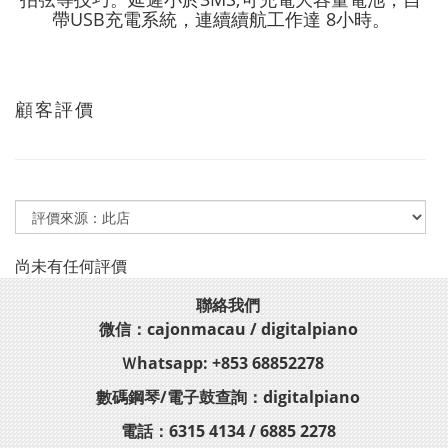
帶USB充電系統，連續續航工作達 8小時。
顧客評價
尚未有任何評價
聯絡我們
微信：cajonmacau / digitalpiano
Ｗhatsapp: +853 68852278
數碼鋼琴/電子鼓查詢：digitalpiano
電話：6315 4134 / 6885 2278