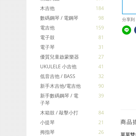
木吉他
184
數碼鋼琴 / 電鋼琴
98
分享到
電吉他
159
電子鼓
81
電子琴
31
優質兒童啟蒙樂器
27
UKULELE 小吉他
41
低音吉他 / BASS
32
新手木吉他/電吉他
90
新手數碼鋼琴 / 電
39
子琴
木箱鼓 / 敲擊小打
84
商品
小提琴
21
拇指琴
26
單單雙