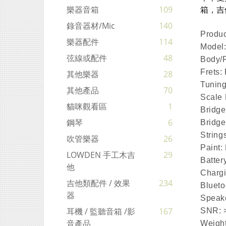
箱，吉
樂器音箱
109
錄音器材/mic
140
Produc
樂器配件
114
Model
弦線或配件
48
Body/F
Frets:
其他樂器
28
Tuning
其他產品
70
Scale
貓咪觀看區
1
Bridge
鋼琴
6
Bridge
String
吹管樂器
26
Paint:
LOWDEN 手工木吉
29
Batter
他
Charg
吉他類配件 / 效果
234
Blueto
器
Speak
耳機 / 監聽音箱 /影
167
SNR: 
音產品
Weigh