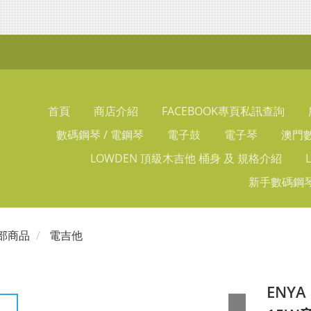
首頁
商店介紹
FACEBOOK專頁私訊查詢
數碼鋼琴 / 電鋼琴
電子鼓
電子琴
澳門數
LOWDEN 頂級木吉他 桶身 及 規格介紹
新手數碼鋼琴
部商品
電吉他
ENYA