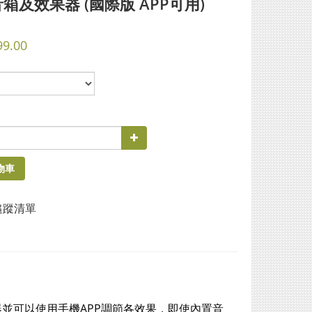
音箱及效果器 (國際版 APP可用)
99.00
物車
追蹤清單
器並可以使用手機APP調節各效果，即使內置音