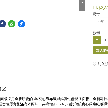
HK$2,8
尺寸
數量
加入購
加入
描述
PRO面板採用全新研發的3層夾心織布碳纖維高性能聲學面板，全新科
原聲音色厚實飽滿有木頭味，共鳴增加65%，相比傳統實心碳纖維板