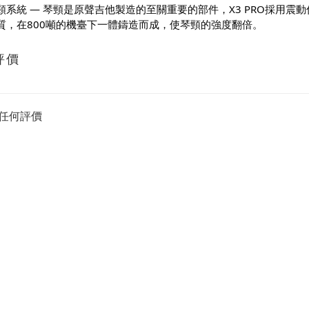
頸系統 — 琴頸是原聲吉他製造的至關重要的部件，X3 PRO採用
質，在800噸的機臺下一體鑄造而成，使琴頸的強度翻倍。
評價
任何評價