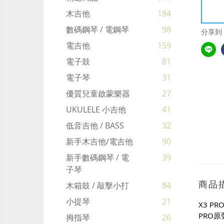
木吉他
184
數碼鋼琴 / 電鋼琴
98
分享到
電吉他
159
電子鼓
81
電子琴
31
優質兒童啟蒙樂器
27
UKULELE 小吉他
41
低音吉他 / BASS
32
新手木吉他/電吉他
90
新手數碼鋼琴 / 電
39
子琴
商品
木箱鼓 / 敲擊小打
84
小提琴
21
X3 
PRO
拇指琴
26