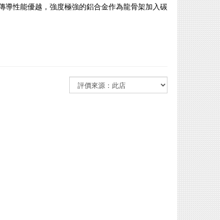
震動傳導性能優越，強度極強的鋁合金作為龍骨架加入碳