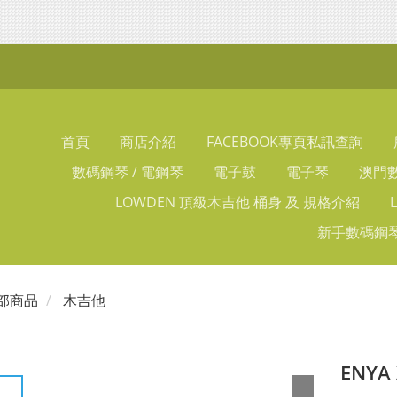
首頁
商店介紹
FACEBOOK專頁私訊查詢
數碼鋼琴 / 電鋼琴
電子鼓
電子琴
澳門數
LOWDEN 頂級木吉他 桶身 及 規格介紹
新手數碼鋼琴
部商品
木吉他
ENY