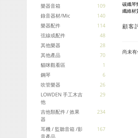
碳纖琴
樂器音箱
109
纖維材
錄音器材/mic
140
樂器配件
114
顧客
弦線或配件
48
其他樂器
28
尚未有
其他產品
70
貓咪觀看區
1
鋼琴
6
吹管樂器
26
LOWDEN 手工木吉
29
他
吉他類配件 / 效果
234
器
耳機 / 監聽音箱 /影
167
音產品