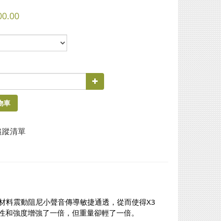
00.00
物車
追蹤清單
技材料震動阻尼小聲音傳導敏捷通透，從而使得X3
彈性和強度增強了一倍，但重量卻輕了一倍。