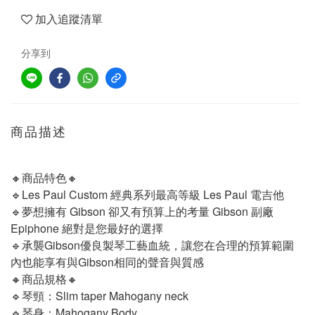
加入追蹤清單
分享到
商品描述
🔸商品特色🔸
🔹Les Paul Custom 經典系列最高等級 Les Paul 電吉他
🔹夢想擁有 Gibson 卻又有預算上的考量 Gibson 副廠 
Epiphone 絕對是您最好的選擇
🔹承襲Gibson優良製琴工藝血統，讓您在合理的預算範圍
內也能享有與Gibson相同的聲音與質感
🔸商品規格🔸
🔹琴頸：Slim taper Mahogany neck
🔹琴身：Mahogany Body