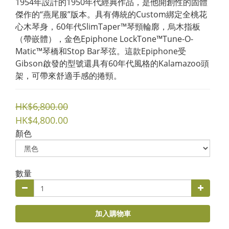
1954年設計的1950年代經典作品，是他開創性的固體
傑作的“燕尾服”版本。具有傳統的Custom綁定全桃花
心木琴身，60年代SlimTaper™琴頸輪廓，烏木指板
（帶嵌體），金色Epiphone LockTone™Tune-O-
Matic™琴橋和Stop Bar琴弦。這款Epiphone受
Gibson啟發的型號還具有60年代風格的Kalamazoo頭
架，可帶來舒適手感的捲頸。
HK$6,800.00
HK$4,800.00
顏色
數量
加入購物車