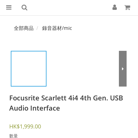
全部商品
錄音器材/mic
Focusrite Scarlett 4i4 4th Gen. USB
Audio Interface
HK$1,999.00
數量