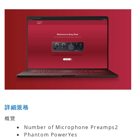
詳細規格
概覽
Number of Microphone Preamps2
Phantom PowerYes