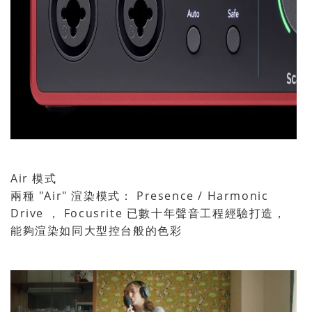
Air 模式
兩種 "Air" 渲染模式： Presence / Harmonic
Drive ， Focusrite 已數十年聲音工程經驗打造，
能夠渲染如同大型控台般的色彩