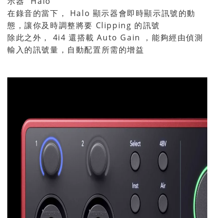
示器 "Halo"
在錄音的當下， Halo 顯示器會即時顯示訊號的動
態，讓你及時調整將要 Clipping 的訊號
除此之外， 4i4 還搭載 Auto Gain ，能夠經由偵測
輸入的訊號量，自動配置所需的增益