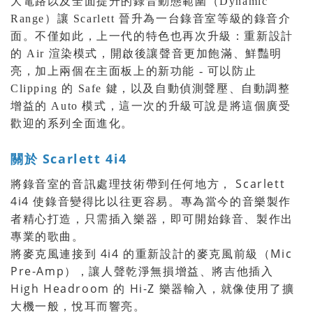
大電路以及全面提升的錄音動態範圍（Dynamic
Range）讓 Scarlett 晉升為一台錄音室等級的錄音介
面。不僅如此，上一代的特色也再次升級：重新設計
的 Air 渲染模式，開啟後讓聲音更加飽滿、鮮豔明
亮，加上兩個在主面板上的新功能 - 可以防止
Clipping 的 Safe 鍵，以及自動偵測聲壓、自動調整
增益的 Auto 模式，這一次的升級可說是將這個廣受
歡迎的系列全面進化。
關於 Scarlett 4i4
將錄音室的音訊處理技術帶到任何地方， Scarlett
4i4 使錄音變得比以往更容易。專為當今的音樂製作
者精心打造，只需插入樂器，即可開始錄音、製作出
專業的歌曲。
將麥克風連接到 4i4 的重新設計的麥克風前級（Mic
Pre-Amp），讓人聲乾淨無損增益、將吉他插入
High Headroom 的 Hi-Z 樂器輸入，就像使用了擴
大機一般，悅耳而響亮。