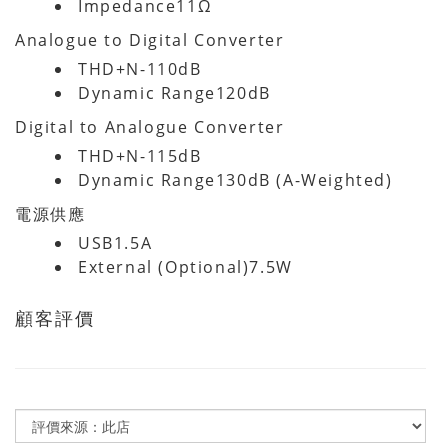
Impedance11Ω
Analogue to Digital Converter
THD+N-110dB
Dynamic Range120dB
Digital to Analogue Converter
THD+N-115dB
Dynamic Range130dB (A-Weighted)
電源供應
USB1.5A
External (Optional)7.5W
顧客評價