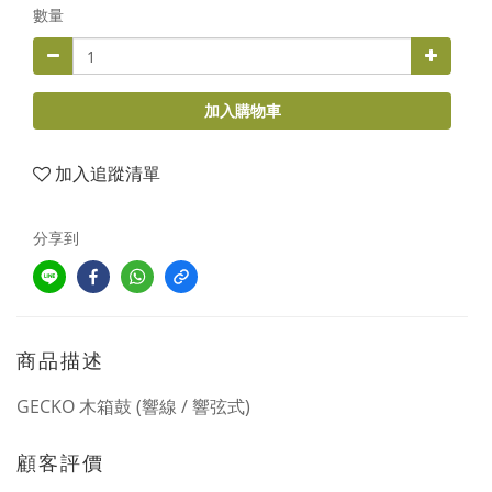
數量
加入購物車
加入追蹤清單
分享到
商品描述
GECKO 木箱鼓 (響線 / 響弦式)
顧客評價