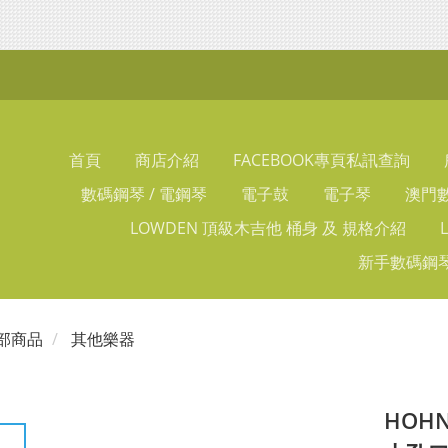
首頁
商店介紹
FACEBOOK專頁私訊查詢
數碼鋼琴 / 電鋼琴
電子鼓
電子琴
澳門數
LOWDEN 頂級木吉他 桶身 及 規格介紹
新手數碼鋼琴
部商品
其他樂器
HOHN