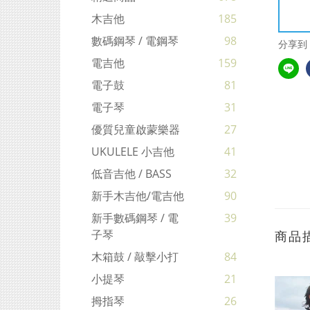
木吉他
185
數碼鋼琴 / 電鋼琴
98
分享到
電吉他
159
電子鼓
81
電子琴
31
優質兒童啟蒙樂器
27
UKULELE 小吉他
41
低音吉他 / BASS
32
新手木吉他/電吉他
90
新手數碼鋼琴 / 電
39
子琴
商品
木箱鼓 / 敲擊小打
84
小提琴
21
拇指琴
26