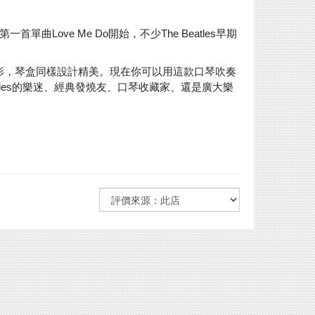
單曲Love Me Do開始，不少The Beatles早期
和成員剪影，琴盒同樣設計精美。現在
你可以用這款口琴吹奏
eatles的樂迷、經典發燒友、口琴收藏家、還是廣大樂