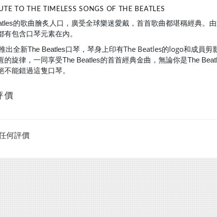
BUTE TO THE TIMELESS SONGS OF THE BEATLES
Beatles的歌曲膾炙人口，廣受全球樂迷愛戴，首首歌曲都堪稱經典。由第一首
都有包含口琴元素在內。
The Beatles的logo
er推出全新The Beatles口琴，琴身上印有
的旋律，一同享受The Beatles的首首經典金曲，無論你是The B
絕不能錯過這隻口琴。
評價
任何評價