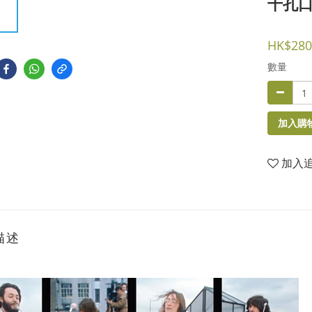
十孔口
HK$280
數量
加入購
加入
描述