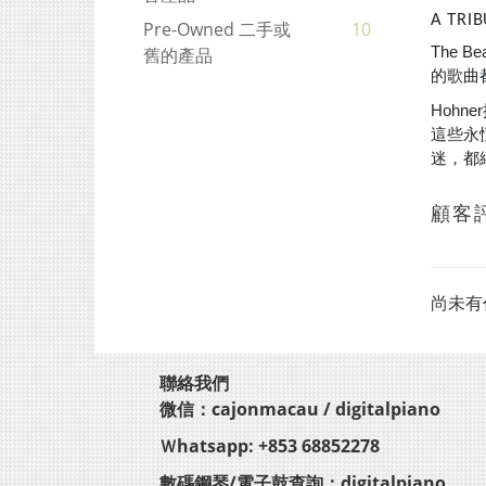
A TRI
Pre-Owned 二手或
10
The 
舊的產品
的歌曲
Hohn
這些永恆
迷，都
顧客
尚未有
聯絡我們
微信：cajonmacau / digitalpiano
Ｗhatsapp: +853 68852278
數碼鋼琴/電子鼓查詢：digitalpiano