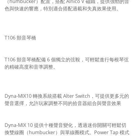
（humbucker）配置，搭配 Alnico V 磁鐵，提供強勁的音
色與快速的響應，特別適合搭配過載和失真效果使用。
T106 顫音琴橋
T106 顫音琴橋配備 6 個獨立的弦鞍，可輕鬆進行每根琴弦
的精確高度和音準調整。
Dyna-MIX10 轉換系統搭載 Alter Switch，可提供更多元的
聲音選擇，允許玩家調整不同的拾音器組合與聲音效果
Dyna-MIX 10 提供十種聲音變化，透過迷你開關可輕鬆切
換雙線圈（humbucker）與單線圈模式。Power Tap 模式