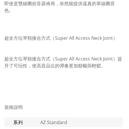
即使是雙線圈拾音器佈局，依然能提供逼真的單線圈音
色。
超全方位琴頸接合方式（Super All Access Neck Joint）
超全方位琴頸接合方式（Super All Access Neck Joint）提
升了可玩性，使高音品位的彈奏更加順暢與輕鬆。
規格說明
系列
AZ Standard