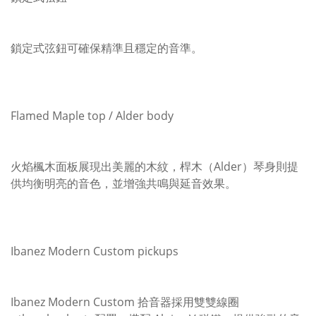
鎖定式弦鈕可確保精準且穩定的音準。
Flamed Maple top / Alder body
火焰楓木面板展現出美麗的木紋，桿木（Alder）琴身則提
供均衡明亮的音色，並增強共鳴與延音效果。
Ibanez Modern Custom pickups
Ibanez Modern Custom 拾音器採用雙雙線圈