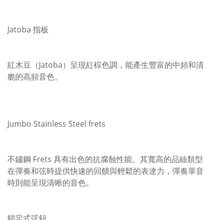
Jatoba 指板
紅木豆（Jatoba）呈現紅棕色調，能產生豐富的中頻和清
脆的高頻音色。
Jumbo Stainless Steel frets
不鏽鋼 Frets 具有出色的抗腐蝕性能。其寬高的品絲類型
在彈奏和弦時提供快速的回饋與輕鬆的表達力，彈奏單音
時則能呈現清晰的音色。
鎖定式弦鈕