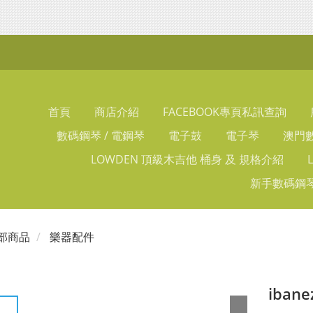
首頁
商店介紹
FACEBOOK專頁私訊查詢
數碼鋼琴 / 電鋼琴
電子鼓
電子琴
澳門數
LOWDEN 頂級木吉他 桶身 及 規格介紹
新手數碼鋼琴
部商品
樂器配件
iban