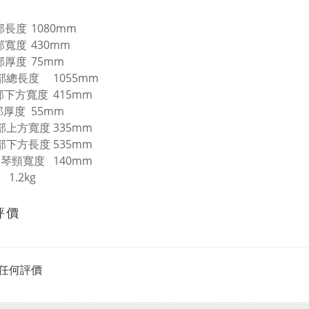
部長度
1080mm
部寬度
430mm
部厚度
75mm
部總長度
1055mm
部下方寬度
415mm
部厚度
55mm
部上方寬度
335mm
部下方長度
535mm
部琴頸寬度
140mm
1.2kg
評價
任何評價