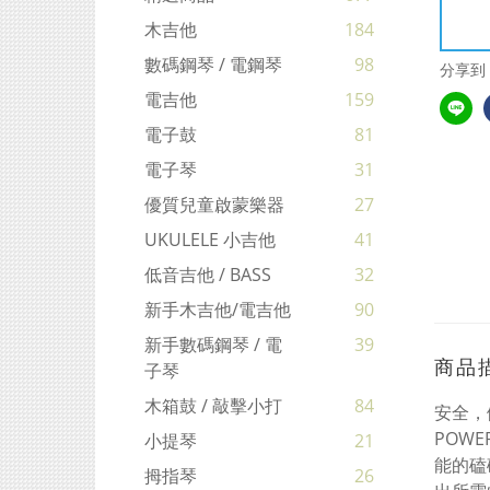
木吉他
184
數碼鋼琴 / 電鋼琴
98
分享到
電吉他
159
電子鼓
81
電子琴
31
優質兒童啟蒙樂器
27
UKULELE 小吉他
41
低音吉他 / BASS
32
新手木吉他/電吉他
90
新手數碼鋼琴 / 電
39
商品
子琴
木箱鼓 / 敲擊小打
84
安全，
POW
小提琴
21
能的磕
拇指琴
26