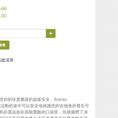
.00
.00
物車
追蹤清單
的珍貴樂器的超級安全。Ibanez
出或活動的途中可以安全地保護您的吉他免於發生可
和必需品放在四個寬敞的口袋里，你就備齊了演