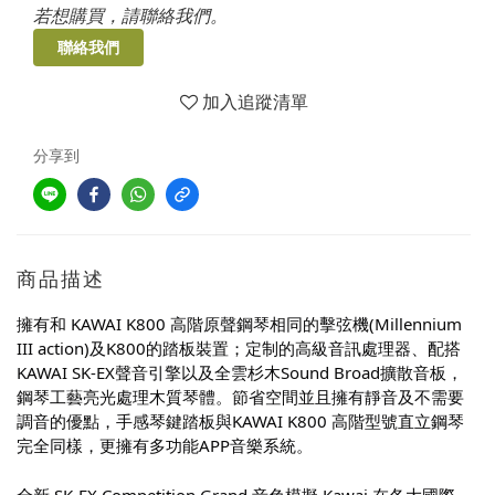
若想購買，請聯絡我們。
聯絡我們
加入追蹤清單
分享到
商品描述
擁有和 KAWAI K800 高階原聲鋼琴相同的擊弦機(Millennium 
III action)及K800的踏板裝置；定制的高級音訊處理器、配搭
KAWAI SK-EX聲音引擎以及全雲杉木Sound Broad擴散音板，
鋼琴工藝亮光處理木質琴體。節省空間並且擁有靜音及不需要
調音的優點，手感琴鍵踏板與KAWAI K800 高階型號直立鋼琴
完全同樣，更擁有多功能APP音樂系統。