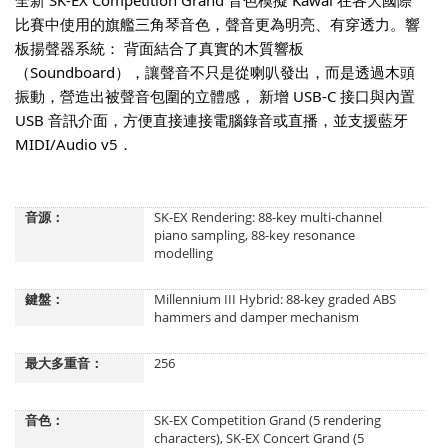
全新 SK-EX Competition Grand 音色模擬 Kawai 在各大國際
比賽中使用的旗艦三角琴音色，聲音更為明亮、有穿透力。響
板揚聲器系統： 背面結合了真實的木質響板
（Soundboard），讓聲音不只是從喇叭發出，而是透過木頭
振動，營造出被聲音包圍的立體感， 新增 USB-C 接口與內置
USB 音訊介面，方便直接連接電腦錄音或直播，並支援藍牙
MIDI/Audio v5．
音源：
SK-EX Rendering: 88-key multi-channel
piano sampling, 88-key resonance
modelling
鍵盤：
Millennium III Hybrid: 88-key graded ABS
hammers and damper mechanism
最大多重音：
256
音色：
SK-EX Competition Grand (5 rendering
characters), SK-EX Concert Grand (5