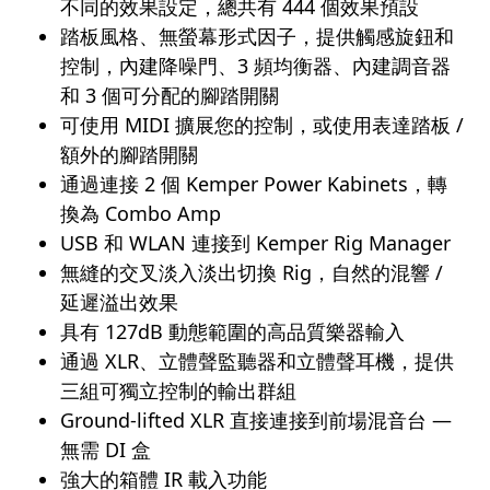
不同的效果設定，總共有 444 個效果預設
踏板風格、無螢幕形式因子，提供觸感旋鈕和
控制，內建降噪門、3 頻均衡器、內建調音器
和 3 個可分配的腳踏開關
可使用 MIDI 擴展您的控制，或使用表達踏板 /
額外的腳踏開關
通過連接 2 個 Kemper Power Kabinets，轉
換為 Combo Amp
USB 和 WLAN 連接到 Kemper Rig Manager
無縫的交叉淡入淡出切換 Rig，自然的混響 /
延遲溢出效果
具有 127dB 動態範圍的高品質樂器輸入
通過 XLR、立體聲監聽器和立體聲耳機，提供
三組可獨立控制的輸出群組
Ground-lifted XLR 直接連接到前場混音台 —
無需 DI 盒
強大的箱體 IR 載入功能