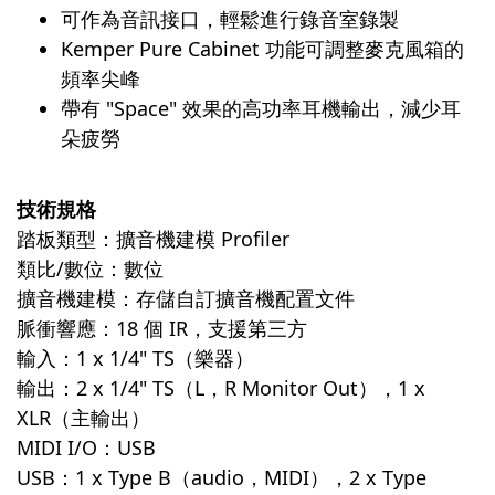
可作為音訊接口，輕鬆進行錄音室錄製
Kemper Pure Cabinet 功能可調整麥克風箱的
頻率尖峰
帶有 "Space" 效果的高功率耳機輸出，減少耳
朵疲勞
技術規格
踏板類型：擴音機建模 Profiler
類比/數位：數位
擴音機建模：存儲自訂擴音機配置文件
脈衝響應：18 個 IR，支援第三方
輸入：1 x 1/4" TS（樂器）
輸出：2 x 1/4" TS（L，R Monitor Out），1 x
XLR（主輸出）
MIDI I/O：USB
USB：1 x Type B（audio，MIDI），2 x Type