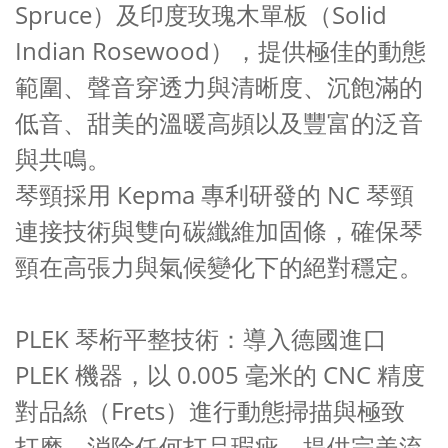
Spruce）及印度玫瑰木單板（Solid
Indian Rosewood），提供極佳的動態
範圍、聲音穿透力與清晰度、沉飽滿的
低音、甜美的溫暖高頻以及豐富的泛音
與共鳴。
琴頸採用 Kepma 專利研發的 NC 琴頸
連接技術與雙向碳纖維加固條，確保琴
頸在高張力與氣候變化下的絕對穩定。
PLEK 琴桁平整技術：導入德國進口
PLEK 機器，以 0.005 毫米的 CNC 精度
對品絲（Frets）進行動態掃描與極致
打磨，消除任何打品瑕疵，提供完美流