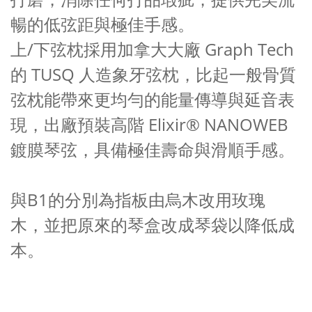
暢的低弦距與極佳手感。
上/下弦枕採用加拿大大廠 Graph Tech
的 TUSQ 人造象牙弦枕，比起一般骨質
弦枕能帶來更均勻的能量傳導與延音表
現，出廠預裝高階 Elixir® NANOWEB
鍍膜琴弦，具備極佳壽命與滑順手感。
與B1的分別為指板由烏木改用玫瑰
木，並把原來的琴盒改成琴袋以降低成
本。