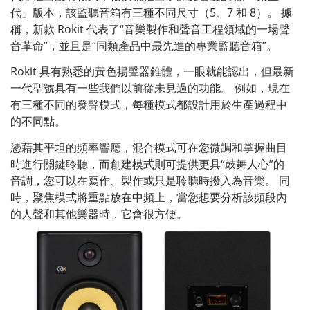
代」版本，該監聽音箱有三種不同尺寸（5、7 和 8）。 據
稱，新款 Rokit 代表了“音樂製作和聲音工程領域的一場聲
音革命”，並且是“同類產品中最先進的專業監聽音箱”。
Rokit 具有熟悉的黃色揚聲器錐體，一眼就能認出，但最新
一代型號具有一些我們以前從未見過的功能。 例如，現在
有三種不同的發聲模式，每種模式都設計用於生產過程中
的不同點。
憑藉其平坦的頻率響應，混合模式可在您微調和掌握曲目
時進行關鍵聆聽，而創建模式則可提供更具“鼓舞人心”的
音調，您可以在寫作、製作或只是聆聽時撥入為音樂。 同
時，聚焦模式將重點放在中頻上，當您想要分析該頻段內
的人聲和其他樂器時，它會很方便。