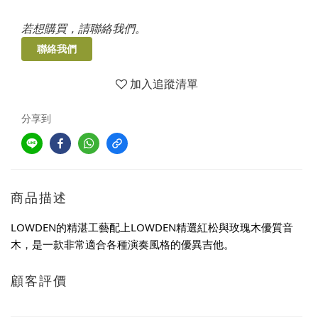
若想購買，請聯絡我們。
聯絡我們
加入追蹤清單
分享到
商品描述
LOWDEN的精湛工藝配上LOWDEN精選紅松與玫瑰木優質音
木，是一款非常適合各種演奏風格的優異吉他。
顧客評價