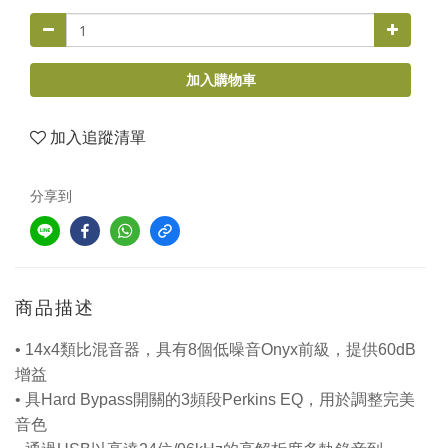
加入購物車
加入追蹤清單
分享到
商品描述
• 14x4類比混音器，具有8個低噪音Onyx前級，提供60dB
增益
• 具Hard Bypass開關的3頻段Perkins EQ，用於調整完美
音色