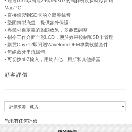
• 通過USB以高達24位/96kHz的高解析度多軌錄音到
Mac/PC
• 直接錄製到SD卡的立體聲錄音
• 堅固鋼製底盤，提供額外保護
• 專業可自定義的動態效果，多參數調整
• 指令工作介面全彩LCD，便於效果控制和SD卡管理
• 購買Onyx12即附贈Waveform OEM專業軟體套件
• 無線藍牙串流媒體
• 可切換hi-Z輸入，用於吉他、貝斯和其他樂器
顧客評價
尚未有任何評價