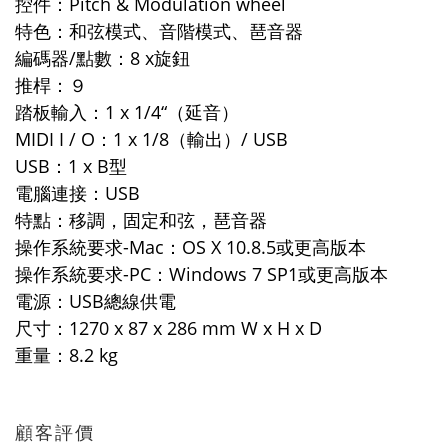
控件：Pitch & Modulation wheel
特色：和弦模式、音階模式、琶音器
編碼器/點數：8 x旋鈕
推桿：９
踏板輸入：1 x 1/4“（延音）
MIDI I / O：1 x 1/8（輸出）/ USB
USB：1 x B型
電腦連接：USB
特點：移調，固定和弦，琶音器
操作系統要求-Mac：OS X 10.8.5或更高版本
操作系統要求-PC：Windows 7 SP1或更高版本
電源：USB總線供電
尺寸：1270 x 87 x 286 mm W x H x D
重量：8.2 kg
顧客評價