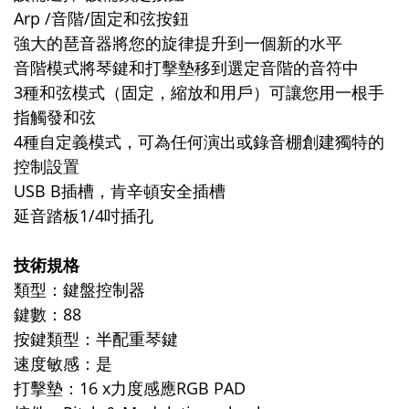
Arp /音階/固定和弦按鈕
強大的琶音器將您的旋律提升到一個新的水平
音階模式將琴鍵和打擊墊移到選定音階的音符中
3種和弦模式（固定，縮放和用戶）可讓您用一根手
指觸發和弦
4種自定義模式，可為任何演出或錄音棚創建獨特的
控制設置
USB B插槽，肯辛頓安全插槽
延音踏板1/4吋插孔
技術規格
類型：鍵盤控制器
鍵數：88
按鍵類型：半配重琴鍵
速度敏感：是
打擊墊：16 x力度感應RGB PAD