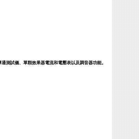
線導通測試儀、單顆效果器電流和電壓表以及調音器功能。