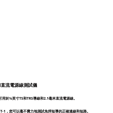
和直流電源線測試儀
1可用於¼英寸TS和TRS導線和2.1毫米直流電源線。
MT-1，您可以毫不費力地測試免焊短導的正確連線和短路。