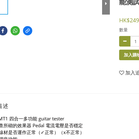
能測
HK$249
數量
加入購
加入
描述
MT1 四合一多功能 guitar tester
檢查所砌的效果器 Pedal 電流電壓是否穩定
測試線材是否運作正常（✓正常）（x不正常）