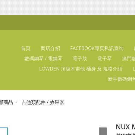
首頁
商店介紹
FACEBOOK專頁私訊查詢
數碼鋼琴 / 電鋼琴
電子鼓
電子琴
澳門數
LOWDEN 頂級木吉他 桶身 及 規格介紹
新手數碼鋼琴
部商品
吉他類配件 / 效果器
NUX 