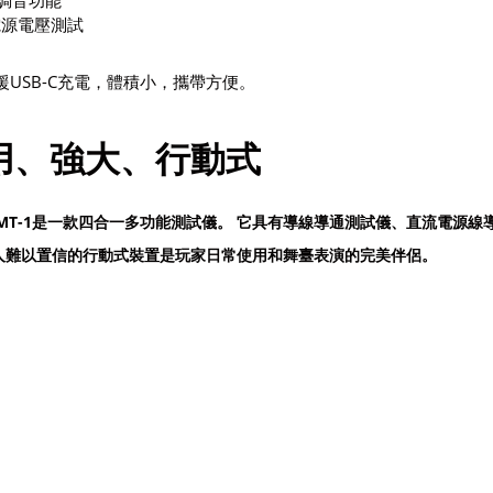
他調音功能
C電源電壓測試
援USB-C充電，體積小，攜帶方便。
用、強大、行動式
 NMT-1是一款四合一多功能測試儀。 它具有導線導通測試儀、直流電源
人難以置信的行動式裝置是玩家日常使用和舞臺表演的完美伴侶。