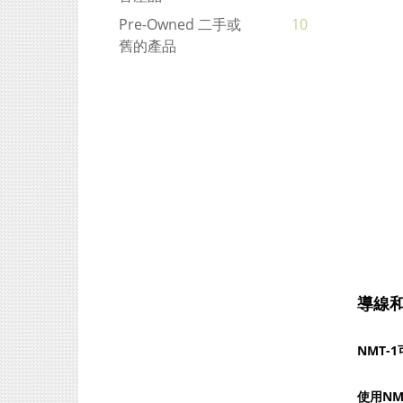
Pre-Owned 二手或
10
舊的產品
導線
NMT-
使用N