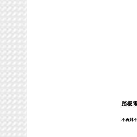
踏板
不再對不