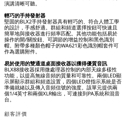
演講清晰可聽。
輕巧的手持發射器
堅固的BLX2手持發射器具有輕巧的、符合人體工學
的設計，手感舒適。群組和頻道選擇按鈕可快速且
簡單地與接收器進行頻率匹配。其他功能包括易於
操作的開/關按鈕、可調節的增益控制和黑色識別
帽。附帶多種顏色帽子的WA621彩色識別帽套件可
作為選購附件。
易於使用的雙通道桌面接收器以獲得優質音訊
BLX88接收器採用微處理器控制的內部天線多樣性
功能，以提高無線音頻的質量和可靠性。兩個LED顯
示屏顯示群組和頻道設置，四個LED燈指示系統是否
準備就緒以及傳入音頻信號的強度。該單元提供兩
個1/4英寸和兩個XLR輸出，可連接到PA系統和混音
台。
顧客評價