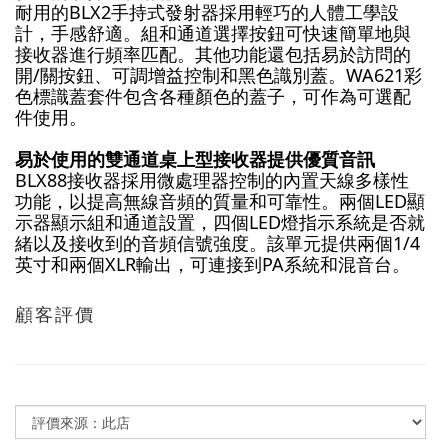
耐用的BLX2手持式發射器採用輕巧的人體工學設
計，手感舒適。組和通道選擇按鈕可快速簡單地與
接收器進行頻率匹配。其他功能還包括易於訪問的
開/關按鈕、可調增益控制和黑色識別蓋。WA621彩
色標識蓋套件包含各種顏色的蓋子，可作為可選配
件使用。
易於使用的雙通道桌上型接收器提供優質音訊
BLX88接收器採用微處理器控制的內置天線多樣性
功能，以提高無線音頻的質量和可靠性。兩個LED顯
示器顯示組和通道設置，四個LED燈指示系統是否就
緒以及接收到的音頻信號強度。該單元提供兩個1/4
英寸和兩個XLR輸出，可連接到PA系統和混音台。
顧客評價