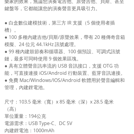
樂家的效果，無論您演奏電吉他、原聲吉他、貝斯、甚至
鍵盤等，它都能讓您的演奏聲音更具吸引力。
● 白盒數位建模技術，第三方 IR 支援（5 個使用者插
槽）。
● 100 多種內建吉他/貝斯/原聲效果，帶有 20 種傳奇音箱
模擬、24 位元 44.1kHz 訊號處理。
● 99 種內建鼓節奏和循環器、100 個預設、可調式訊號
鏈，最多可同時使用 9 個效果區塊。
● 具有立體聲音訊串流的 USB 音訊接口，支援 OTG 功
能，可直接連接 iOS/Android 行動裝置、藍芽音訊連接。
● 免費 Mac/Windows/IOS/Android 軟體用於聲音編輯和
管理，內建鋰電池。
尺寸：103.5 毫米（寬）x 85 毫米（深）x 28.5 毫米
（高）
單位重量：194公克
電源需求：USB Type-C、DC 5V
內建鋰電池：1000mAh