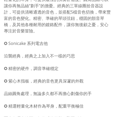
讓你再無品絲“劃手”的擔憂。經典的三單線圈拾音器設
計，可提供清晰通透的音色，並搭配5檔音色切換，帶來豐
富的音色變化。精密、準確的琴頭弦鈕，穩固的顫音琴
橋，及其他各種耐用的鍍鉻配件，讓你無後顧之憂，安心
專注於音樂冒險。
✪ Sonicake 系列電吉他
沿襲經典，經典之上加入不一樣的巧思
✪ 精密的硬件，調音準確穩定
✪ 紫心木指板，經典的音色更具深邃的外觀
品絲圓角處理，無論多久都不再擔心劃傷你的手
✪ 精選輕量化木材作為琴身，配重平衡極佳