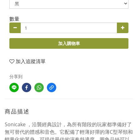
數量
加入購物車
加入追蹤清單
分享到
商品描述
Sonicake ，沿襲經典設計，為所有階段的玩家都準備好了
無可替代的體感和音色。它配備了輕薄好彈的薄C型琴頸和
輕量化的琴身，可提供最佳的演奏舒適度。圓角品絲可以