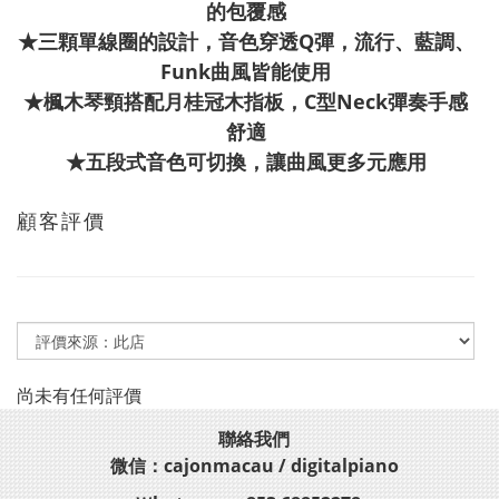
的包覆感
★三顆單線圈的設計，音色穿透Q彈，流行、藍調、
Funk曲風皆能使用
★楓木琴頸搭配月桂冠木指板，C型Neck彈奏手感
舒適
★五段式音色可切換，讓曲風更多元應用
顧客評價
尚未有任何評價
聯絡我們
微信：cajonmacau / digitalpiano