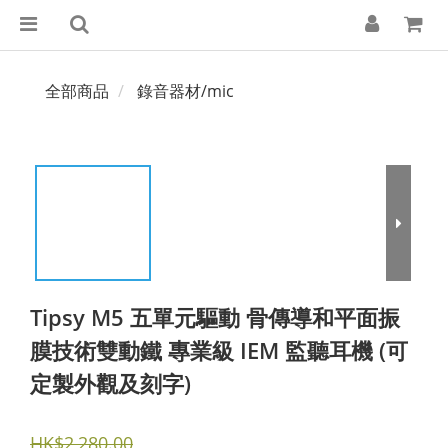
全部商品
錄音器材/mic
Tipsy M5 五單元驅動 骨傳導和平面振
膜技術雙動鐵 專業級 IEM 監聽耳機 (可
定製外觀及刻字)
HK$2,280.00