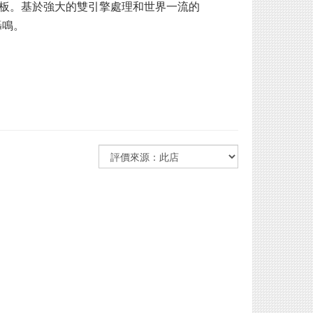
色的踏板。基於強大的雙引擎處理和世界一流的
轟鳴。