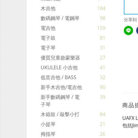
木吉他
184
數碼鋼琴 / 電鋼琴
98
分享到
電吉他
159
電子鼓
81
電子琴
31
優質兒童啟蒙樂器
27
UKULELE 小吉他
41
低音吉他 / BASS
32
新手木吉他/電吉他
90
新手數碼鋼琴 / 電
39
子琴
商品
木箱鼓 / 敲擊小打
84
UAFX
小提琴
21
包括Jim
拇指琴
26