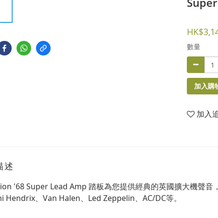
Supe
HK$3,1
數量
加入購
加入
描述
 Lion '68 Super Lead Amp 踏板為您提供經典的英國
i Hendrix、Van Halen、Led Zeppelin、AC/DC等。