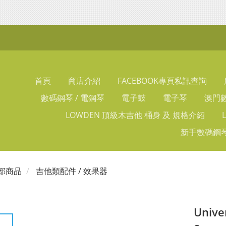
首頁
商店介紹
FACEBOOK專頁私訊查詢
數碼鋼琴 / 電鋼琴
電子鼓
電子琴
澳門數
LOWDEN 頂級木吉他 桶身 及 規格介紹
新手數碼鋼琴
部商品
吉他類配件 / 效果器
Univer