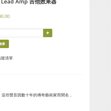
r Lead Amp 吉他效果器
40.00
物車
追蹤清單
擴大機聲音，這些聲音因數十年的傳奇藝術家而聞名，