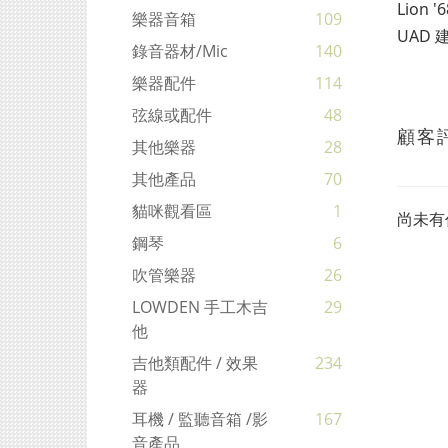
Lio
樂器音箱
109
UAD
錄音器材/mic
140
樂器配件
114
弦線或配件
48
顧客
其他樂器
28
其他產品
70
貓咪觀看區
1
尚未有
鋼琴
6
吹管樂器
26
LOWDEN 手工木吉
29
他
吉他類配件 / 效果
234
器
耳機 / 監聽音箱 /影
167
音產品