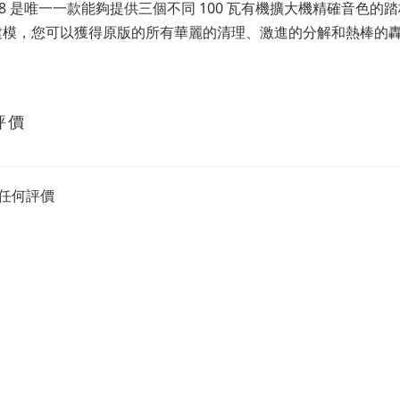
n '68 是唯一一款能夠提供三個不同 100 瓦有機擴大機精確音
 建模，您可以獲得原版的所有華麗的清理、激進的分解和熱棒的
評價
任何評價