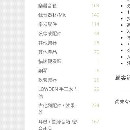
樂器音箱
109
錄音器材/mic
140
樂器配件
114
弦線或配件
48
其他樂器
28
其他產品
70
尺
貓咪觀看區
1
鋼琴
6
顧客
吹管樂器
26
LOWDEN 手工木吉
29
他
尚未有
吉他類配件 / 效果
234
器
耳機 / 監聽音箱 /影
167
音產品