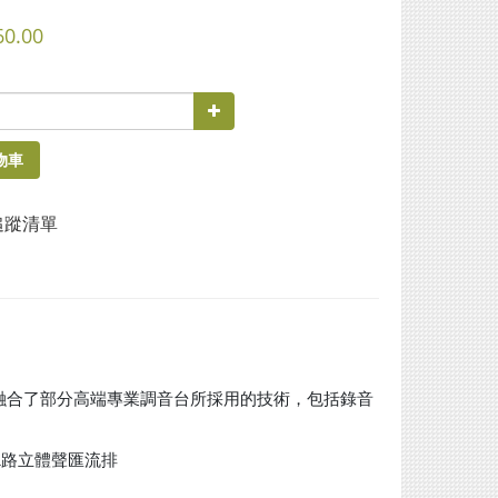
60.00
物車
追蹤清單
融合了部分高端專業調音台所採用的技術，包括錄音
1路立體聲匯流排