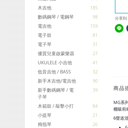
木吉他
185
數碼鋼琴 / 電鋼琴
98
分享到
電吉他
159
電子鼓
81
電子琴
31
優質兒童啟蒙樂器
27
UKULELE 小吉他
41
低音吉他 / BASS
32
新手木吉他/電吉他
90
商品
新手數碼鋼琴 / 電
39
子琴
MG系
木箱鼓 / 敲擊小打
84
棚級前
小提琴
21
6聲道
拇指琴
26