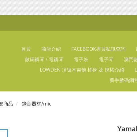
首頁
商店介紹
FACEBOOK專頁私訊查詢
數碼鋼琴 / 電鋼琴
電子鼓
電子琴
澳門數
LOWDEN 頂級木吉他 桶身 及 規格介紹
新手數碼鋼琴
部商品
錄音器材/mic
Yama