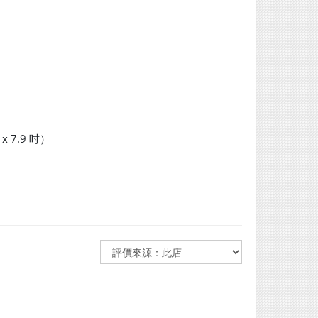
x 7.9 吋）