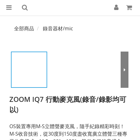
全部商品
錄音器材/mic
ZOOM IQ7 行動麥克風(錄音/錄影均可
以)
OS裝置專用M-S立體聲麥克風，隨手紀錄精彩時刻！
M-S收音技術，從30度到150度盡收寬廣立體聲三種專