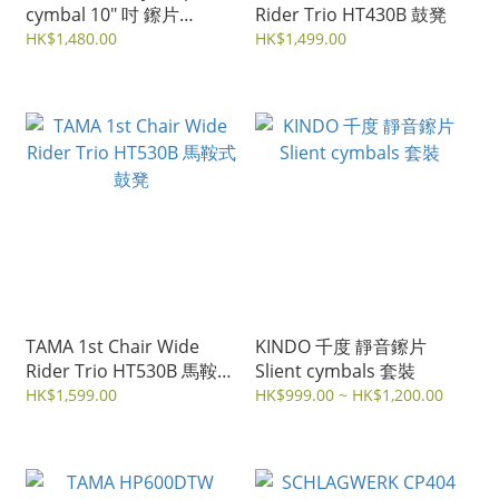
cymbal 10" 吋 鑔片
Rider Trio HT430B 鼓凳
Amoris米澤茜
HK$1,480.00
HK$1,499.00
TAMA 1st Chair Wide
KINDO 千度 靜音鑔片
Rider Trio HT530B 馬鞍式
Slient cymbals 套裝
鼓凳
HK$1,599.00
HK$999.00 ~ HK$1,200.00