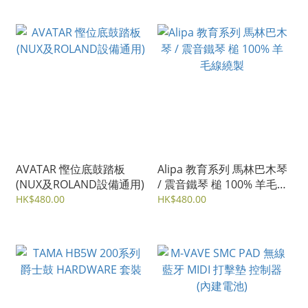
AVATAR 慳位底鼓踏板
Alipa 教育系列 馬林巴木琴
(NUX及ROLAND設備通用)
/ 震音鐵琴 槌 100% 羊毛
線繞製
HK$480.00
HK$480.00