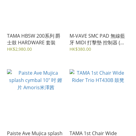
TAMA HB5W 200系列 爵
M-VAVE SMC PAD 無線藍
士鼓 HARDWARE 套裝
牙 MIDI 打擊墊 控制器 (內
建電池)
HK$2,980.00
HK$380.00
Paiste Ave Mujica splash
TAMA 1st Chair Wide