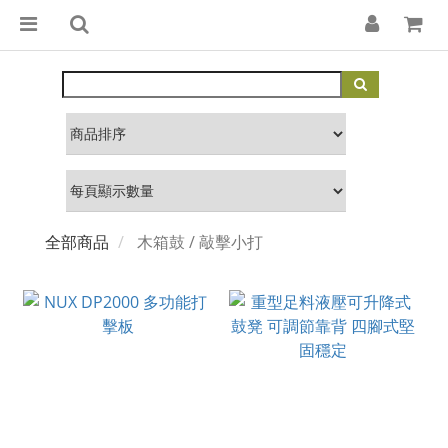
全部商品
木箱鼓 / 敲擊小打