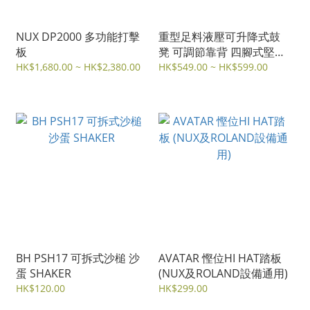
NUX DP2000 多功能打擊
重型足料液壓可升降式鼓
板
凳 可調節靠背 四腳式堅固
穩定
HK$1,680.00 ~ HK$2,380.00
HK$549.00 ~ HK$599.00
BH PSH17 可拆式沙槌 沙
AVATAR 慳位HI HAT踏板
蛋 SHAKER
(NUX及ROLAND設備通用)
HK$120.00
HK$299.00