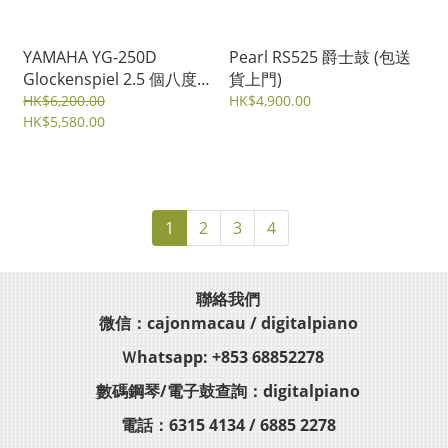
YAMAHA YG-250D
Pearl RS525 爵士鼓 (包送
Glockenspiel 2.5 個八度
貨上門)
鐘片琴
HK$6,200.00
HK$4,900.00
HK$5,580.00
1
2
3
4
聯絡我們
微信：cajonmacau / digitalpiano
Ｗhatsapp: +853 68852278
數碼鋼琴/電子鼓查詢：digitalpiano
電話：6315 4134 / 6885 2278