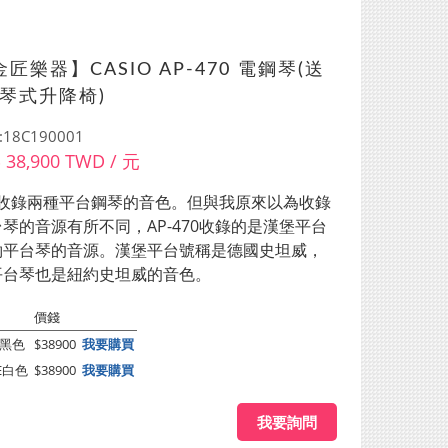
匠樂器】CASIO AP-470 電鋼琴(送
琴式升降椅)
18C190001
$ 38,900 TWD / 元
70 收錄兩種平台鋼琴的音色。但與我原來以為收錄
琴的音源有所不同，AP-470收錄的是漢堡平台
約平台琴的音源。漢堡平台號稱是德國史坦威，
平台琴也是紐約史坦威的音色。
價錢
BK黑色
$38900
我要購買
WE白色
$38900
我要購買
我要詢問