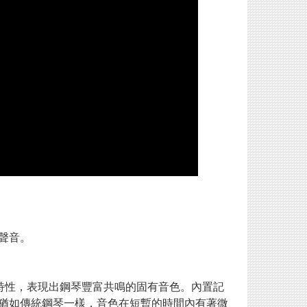
聲音。
節的特性，表現出鋼琴豐富共鳴的固有音色。內置記
猶如傳統鋼琴一樣，音色在短暫的時間內有著微