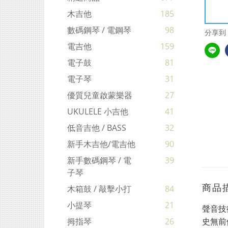
木吉他
185
數碼鋼琴 / 電鋼琴
98
分享到
電吉他
159
電子鼓
81
電子琴
31
優質兒童啟蒙樂器
27
UKULELE 小吉他
41
低音吉他 / BASS
32
新手木吉他/電吉他
90
新手數碼鋼琴 / 電
39
子琴
商品
木箱鼓 / 敲擊小打
84
小提琴
21
聲音技
拇指琴
26
史無前