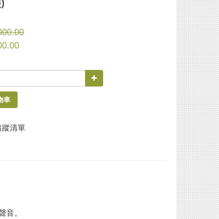
)
000.00
00.00
物車
追蹤清單
聲音。