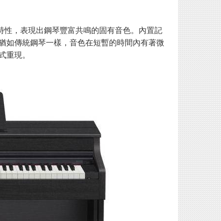
細節的特性，表現出鋼琴豐富共鳴的固有音色。內置記
猶如傳統鋼琴一樣，音色在短暫的時間內有著微
式重現。