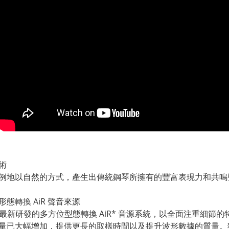
術
例地以自然的方式，產生出傳統鋼琴所擁有的豐富表現力和共鳴
形態轉換 AiR 聲音來源
IO 最新研發的多方位型態轉換 AiR* 音源系統，以全面注重細
量已大幅增加，提供更長的取樣時間以及提升波形數據的質量。