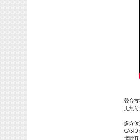
聲音技
史無前
多方位
CAS
憶體容