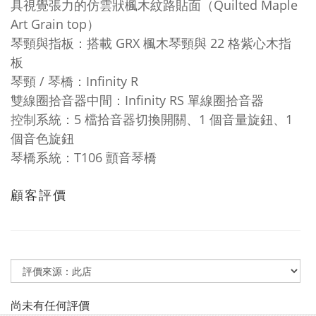
具視覺張力的仿雲狀楓木紋路貼面（Quilted Maple
Art Grain top）
琴頸與指板：搭載 GRX 楓木琴頸與 22 格紫心木指
板
琴頸 / 琴橋：Infinity R
雙線圈拾音器中間：Infinity RS 單線圈拾音器
控制系統：5 檔拾音器切換開關、1 個音量旋鈕、1
個音色旋鈕
琴橋系統：T106 顫音琴橋
顧客評價
尚未有任何評價