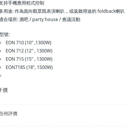
支持手機應用程式控制
多用途: 作為面向觀眾既表演喇叭，或返聽用途的 foldback喇叭
適合場所: 酒吧 / party house / 會議活動
型號:
EON 710 (10" ,1300W)
EON 712 (12" , 1300W)
EON 715 (15" , 1300W)
EON718S (18", 1500W)
評價
任何評價