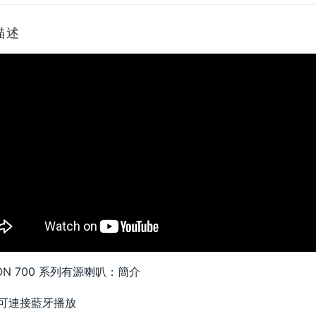
描述
EON 700 系列有源喇叭：簡介
可連接藍牙播放