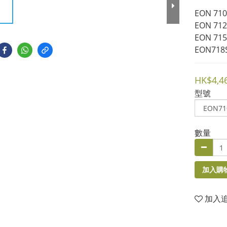
EON 710
EON 712 
EON 715 
EON718S
HK$4,4
型號
數量
加入購
加入