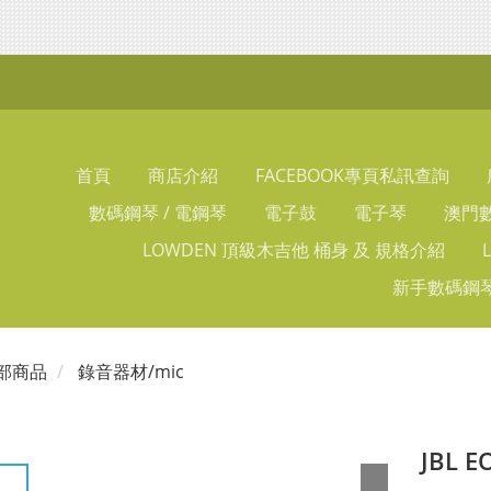
首頁
商店介紹
FACEBOOK專頁私訊查詢
數碼鋼琴 / 電鋼琴
電子鼓
電子琴
澳門數
LOWDEN 頂級木吉他 桶身 及 規格介紹
新手數碼鋼琴
部商品
錄音器材/mic
JBL 