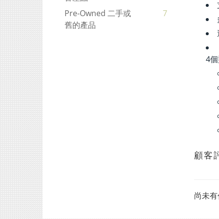
Pre-Owned 二手或
7
舊的產品
4個
顧客
尚未有