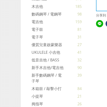
木吉他
185
數碼鋼琴 / 電鋼琴
98
分享到
電吉他
159
電子鼓
81
電子琴
31
優質兒童啟蒙樂器
27
UKULELE 小吉他
41
低音吉他 / BASS
32
新手木吉他/電吉他
90
新手數碼鋼琴 / 電
39
子琴
木箱鼓 / 敲擊小打
84
小提琴
21
拇指琴
26